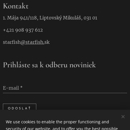
Kontakt
1. Mája 941/118, Liptovský Mikuláš, 031 01
+421 908 937 612
starfish
@starfish.
sk
Prihláste sa k odberu noviniek
E-mail
ODOSLAŤ
We use cookies to enable the proper functioning and
security of our website, and to offer you the best possible