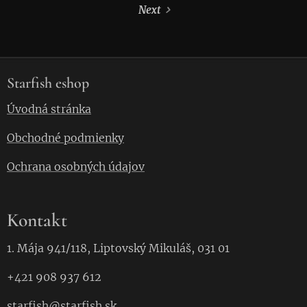
Next
Starfish eshop
Úvodná stránka
Obchodné podmienky
Ochrana osobných údajov
Kontakt
1. Mája 941/118, Liptovský Mikuláš, 031 01
+421 908 937 612
starfish
@starfish.
sk