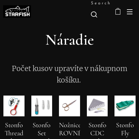
Search
Náradie
Počet kusov upravíte v nákupnom
košíku.
Stonfo
Stonfo
Nožnice
Stonfo
Stonfo
Thread
Set
ROVNÉ
CDC
Fly