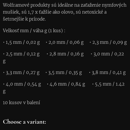
Wolframové produkty sú ideálne na zaťaženie nymfových
mušiek, sú 1,7 x ťažšie ako olovo, sú netoxické a
šetrnejšie k prírode.
Velkosť mm / váha g (1 kus) :
• 1,5 mm / 0,02 g • 2,0 mm / 0,06 g • 2,3 mm / 0,09 g
• 2,5 mm / 0,12 g • 2,8 mm / 0,16 g • 3,0 mm / 0,22
g
• 3,3 mm / 0,27 g • 3,5 mm / 0,35 g • 3,8 mm / 0,41 g
• 4,0 mm / 0,54 g • 4,6 mm / 0,84 g • 5,5 mm / 1.42
g
10 kusov v balení
Choose a variant: