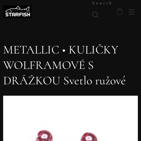
Search
METALLIC • KULIČKY
WOLFRAMOVÉ S
DRÁŽKOU Svetlo ružové