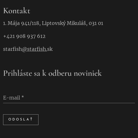
Kontakt
1. Mája 941/118, Liptovský Mikuláš, 031 01
+421 908 937 612
starfish
@starfish.
sk
Prihláste sa k odberu noviniek
E-mail
ODOSLAŤ