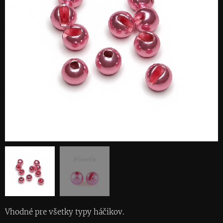
Vhodné pre všetky typy háčikov.