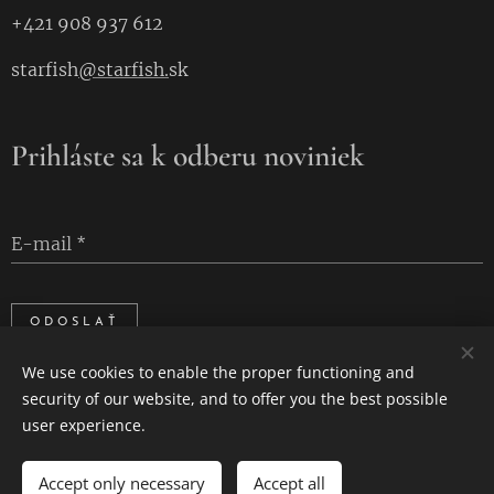
+421 908 937 612
starfish
@starfish.
sk
Prihláste sa k odberu noviniek
E-mail
ODOSLAŤ
We use cookies to enable the proper functioning and
security of our website, and to offer you the best possible
user experience.
Cookies
Languages
Accept only necessary
Accept all