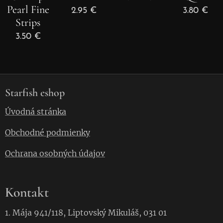
Pearl Fine
2.95
€
3.80
€
Strips
3.50
€
Starfish eshop
Úvodná stránka
Obchodné podmienky
Ochrana osobných údajov
Kontakt
1. Mája 941/118, Liptovský Mikuláš, 031 01