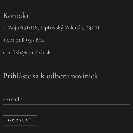
Kontakt
1. Mája 941/118, Liptovský Mikuláš, 031 01
+421 908 937 612
starfish
@starfish.
sk
Prihláste sa k odberu noviniek
E-mail
ODOSLAŤ