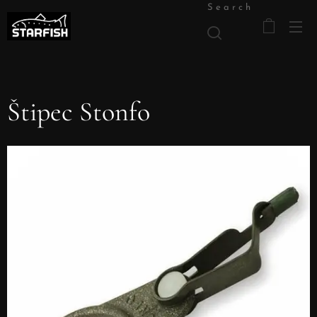
Search
Štipec Stonfo