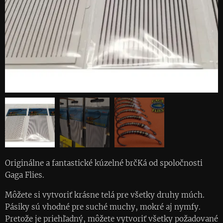
Originálne a fantastické kúzelné brčKá od spoločnosti
Gaga Flies.
Môžete si vytvoriť krásne telá pre všetky druhy múch.
Pásiky sú vhodné pre suché muchy, mokré aj nymfy.
Pretože je priehľadný, môžete vytvoriť všetky požadované