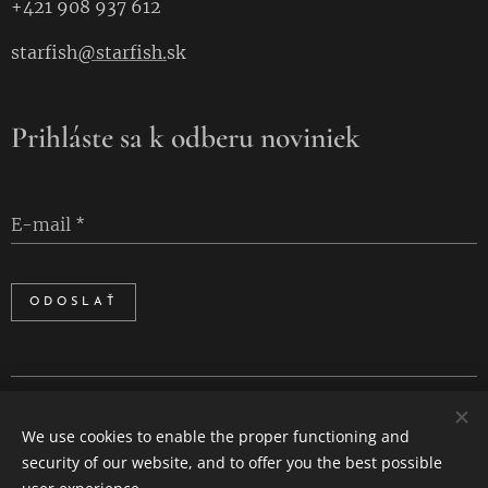
+421 908 937 612
starfish
@starfish.
sk
Prihláste sa k odberu noviniek
E-mail
ODOSLAŤ
Cookies
We use cookies to enable the proper functioning and
Languages
security of our website, and to offer you the best possible
Slovenčina
English