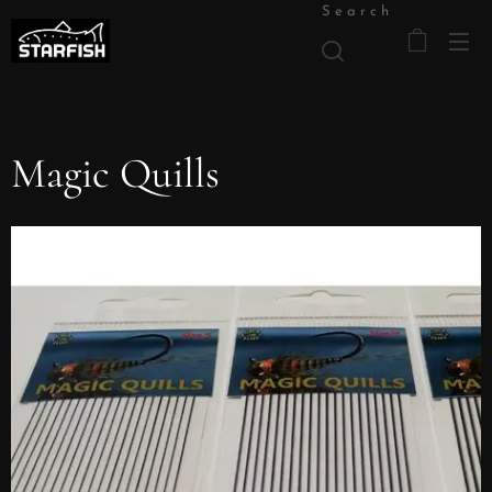
Search
Magic Quills