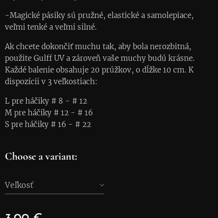
-Magické pásiky sú pružné, elastické a samolepiace,
veľmi tenké a veľmi silné.
Ak chcete dokončiť muchu tak, aby bola nerozbitná,
použite Gulff UV a zároveň vaše muchy budú krásne.
Každé balenie obsahuje 20 prúžkov, o dĺžke 10 cm. K
dispozícii v 3 veľkostiach:
L pre háčiky # 8 - # 12
M pre háčiky # 12 - # 16
S pre háčiky # 16 - # 22
Choose a variant:
Veľkosť