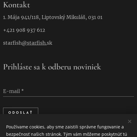
Kontakt
1. Mája 941/118, Liptovský Mikuláš, 031 01
+421 908 937 612
starfish
@starfish.
sk
Prihláste sa k odberu noviniek
E-mail
ODOSLAŤ
Používame cookies, aby sme zaistili správne fungovanie a
bezpečnosť našich stránok. Tým vám môžeme poskytnúť tú