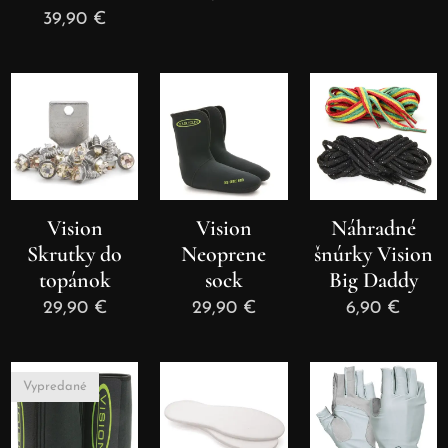
39,90
€
Vision
Vision
Náhradné
Skrutky do
Neoprene
šnúrky Vision
topánok
sock
Big Daddy
29,90
€
29,90
€
6,90
€
Vypredané