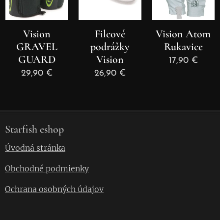
Vision
Filcové
Vision Atom
GRAVEL
podrážky
Rukavice
GUARD
Vision
17,90
€
29,90
€
26,90
€
Starfish eshop
Úvodná stránka
Obchodné podmienky
Ochrana osobných údajov