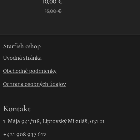
10,00
€
15,00
€
Starfish eshop
Úvodná stránka
Obchodné podmienky
Ochrana osobných údajov
Kontakt
1. Mája 941/118, Liptovský Mikuláš, 031 01
+421 908 937 612