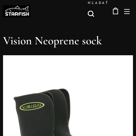
HĽADAŤ
Vision Neoprene sock