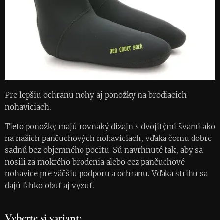
Pre lepšiu ochranu nohy aj ponožky na brodiacich
nohaviciach.
Tieto ponožky majú rovnaký dizajn s dvojitými švami ako
na našich pančuchových nohaviciach, vďaka čomu dobre
sadnú bez objemného pocitu. Sú navrhnuté tak, aby sa
nosili za mokrého brodenia alebo cez pančuchové
nohavice pre väčšiu podporu a ochranu. Vďaka strihu sa
dajú ľahko obuť aj vyzuť.
Vyberte si variant: