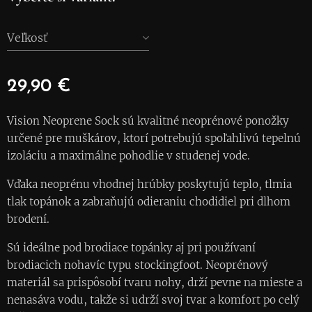
Veľkosť
29,90
€
Vision Neoprene Sock sú kvalitné neoprénové ponožky
určené pre muškárov, ktorí potrebujú spoľahlivú tepelnú
izoláciu a maximálne pohodlie v studenej vode.
Vďaka neoprénu vhodnej hrúbky poskytujú teplo, tlmia
tlak topánok a zabraňujú odieraniu chodidiel pri dlhom
brodení.
Sú ideálne pod brodiace topánky aj pri používaní
brodiacich nohavíc typu stockingfoot. Neoprénový
materiál sa prispôsobí tvaru nohy, drží pevne na mieste a
nenasáva vodu, takže si udrží svoj tvar a komfort po celý