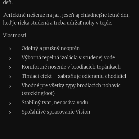
deň.
Perfektné riešenie na jar, jeseň aj chladnejšie letné dni,
keď je rieka studená a treba udržať nohy v teple.
Vlastnosti
Odolný a pružný neoprén
Výborná tepelná izolácia v studenej vode
Komfortné nosenie v brodiacich topánkach
Tlmiaci efekt – zabraňuje odieraniu chodidiel
Vhodné pre všetky typy brodiacich nohavíc
(stockingfoot)
Stabilný tvar, nenasáva vodu
Spoľahlivé spracovanie Vision