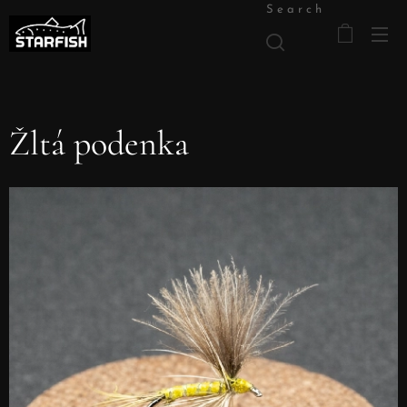
Search
Žltá podenka