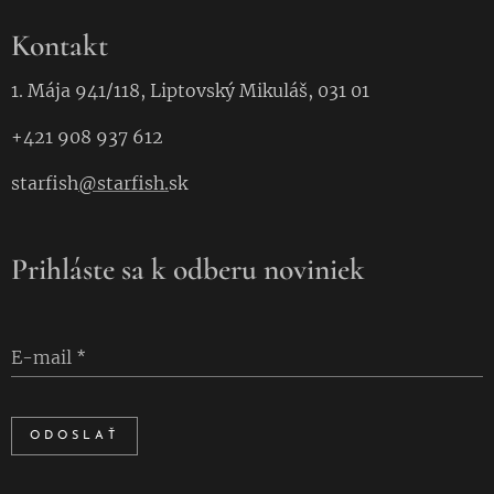
Kontakt
1. Mája 941/118, Liptovský Mikuláš, 031 01
+421 908 937 612
starfish
@starfish.
sk
Prihláste sa k odberu noviniek
E-mail
ODOSLAŤ