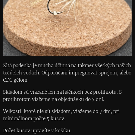
Žltá podenka je mucha účinná na takmer všetkých našich
tečúcich vodách. Odporúčam impregnovať sprejom, alebo
CDC gélom.
Skladom sú viazané len na háčikoch bez protihrotu. S
protihrotom viažeme na objednávku do 7 dní.
Veľkosti, ktoré nie sú skladom, viažeme do 7 dní, pri
minimálnom počte 5 kusov.
Počet kusov upravíte v košíku.