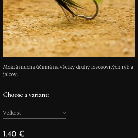
Mokrá mucha účinná na všetky druhy lososovitých rýb a
jalcov.
Choose a variant:
Veľkosť
1.40
€