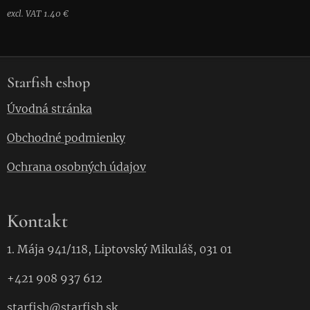
excl. VAT 1.40 €
Starfish eshop
Úvodná stránka
Obchodné podmienky
Ochrana osobných údajov
Kontakt
1. Mája 941/118, Liptovský Mikuláš, 031 01
+421 908 937 612
starfish
@starfish.
sk