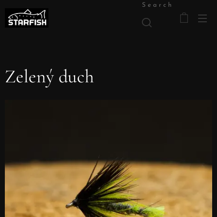
Search
Zelený duch