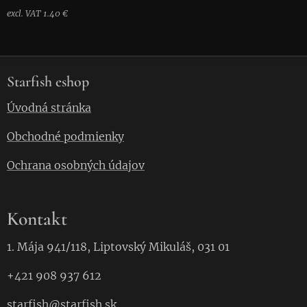
excl. VAT 1.40 €
Starfish eshop
Úvodná stránka
Obchodné podmienky
Ochrana osobných údajov
Kontakt
1. Mája 941/118, Liptovský Mikuláš, 031 01
+421 908 937 612
starfish
@starfish.
sk