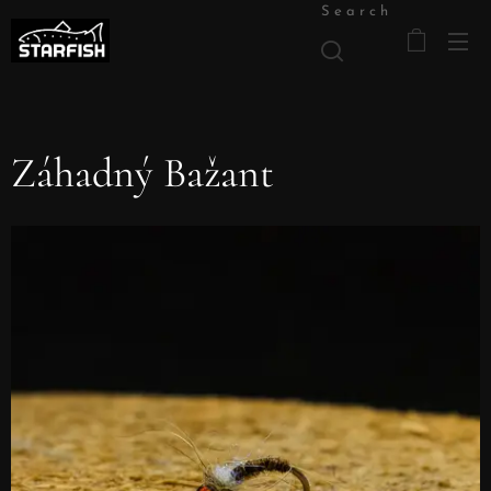
Search
Záhadný Bažant