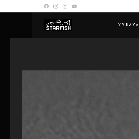
VÝBAV