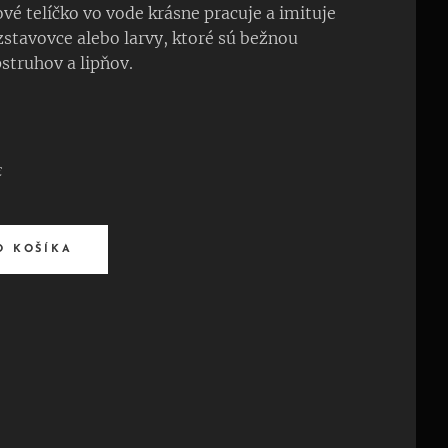
vé telíčko vo vode krásne pracuje a imituje
stavovce alebo larvy, ktoré sú bežnou
struhov a lipňov.
€
O KOŠÍKA