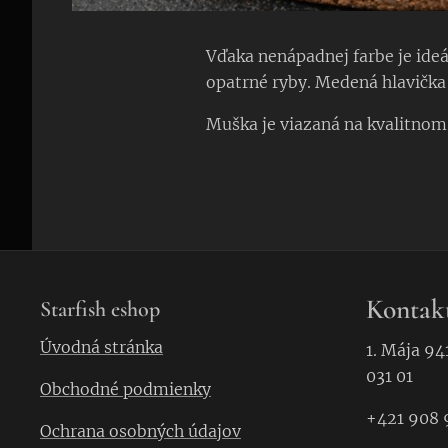
Vďaka nenápadnej farbe je ideá
opatrné ryby. Medená hlavička 
Muška je viazaná na kvalitnom 
Kontak
Starfish eshop
Úvodná stránka
1. Mája 94
031 01
Obchodné podmienky
+421 908 
Ochrana osobných údajov