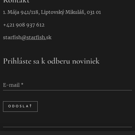
1. Mája 941/118, Liptovský Mikuláš, 031 01
+421 908 937 612
starfish
@starfish.
sk
Prihláste sa k odberu noviniek
E-mail
ODOSLAŤ
Cookies