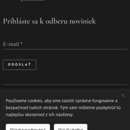
Prihláste sa k odberu noviniek
E-mail
ODOSLAŤ
Cookies
Používame cookies, aby sme zaistili správne fungovanie a
Jazyky
bezpečnosť našich stránok. Tým vám môžeme poskytnúť tú
Slovenčina
English
najlepšiu skúsenosť z ich návštevy.
Prijať nevyhnutné
Prijať všetko