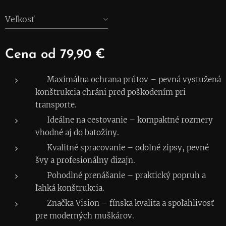
Veľkosť
Cena od
79,90
€
🛡 Maximálna ochrana prútov – pevná vystužená
konštrukcia chráni pred poškodením pri
transporte.
✈️ Ideálne na cestovanie – kompaktné rozmery
vhodné aj do batožiny.
⚙️ Kvalitné spracovanie – odolné zipsy, pevné
švy a profesionálny dizajn.
🎒 Pohodlné prenášanie – praktický popruh a
ľahká konštrukcia.
✅ Značka Vision – fínska kvalita a spoľahlivosť
pre moderných muškárov.