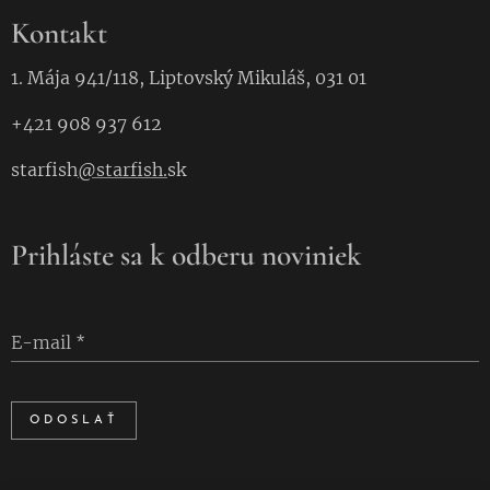
Kontakt
1. Mája 941/118, Liptovský Mikuláš, 031 01
+421 908 937 612
starfish
@starfish.
sk
Prihláste sa k odberu noviniek
E-mail
ODOSLAŤ