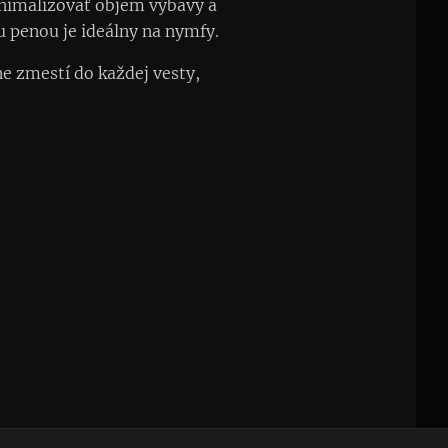
inimalizovať objem výbavy a
 penou je ideálny na nymfy.
e zmestí do každej vesty,