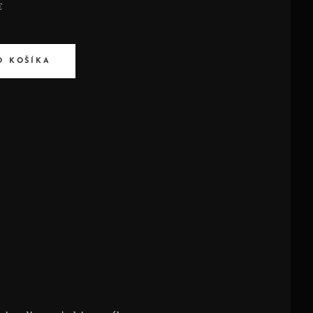
€
O KOŠÍKA