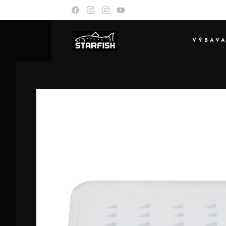
VÝBAV