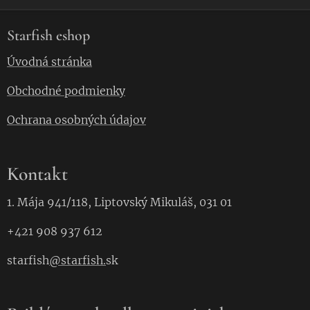
Starfish eshop
Úvodná stránka
Obchodné podmienky
Ochrana osobných údajov
Kontakt
1. Mája 941/118, Liptovský Mikuláš, 031 01
+421 908 937 612
starfish
@starfish.
sk