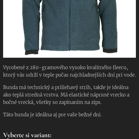
Vyrobené z 280-gramového vysoko kvalitného fleecu,
ktorý vás udrží v teple počas najchladnejších dní pri vode.
Bunda má technický a priliehavý strih, takže je ideálna
ako teplá stredná vrstva. Má elastické náprsné vrecko a
bočné vrecká, všetky so zapínaním na zips.
Táto bunda je ideálna aj pre vaše bežné dni.
Vyberte si variant: