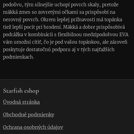
podošvu, tým silnejšie uchopí povrch skaly, pretože
mäkká zmes so zovretými očkami sa prispôsobí na
nerovný povrch. Okrem lepšej priľnavosti má topánka
tiež lepší pocit pri brodení. Mäkká a dobre prispôsobivá
podrážka v kombinácii s flexibilnou medzipodošvou EVA
vám umožní cítiť, čo je pod vašou topánkou, ale zároveň
poskytuje dostatočnú podporu aj v tých najťažších
podmienkach.
Starfish eshop
Úvodná stránka
Obchodné podmienky
Ochrana osobných údajov