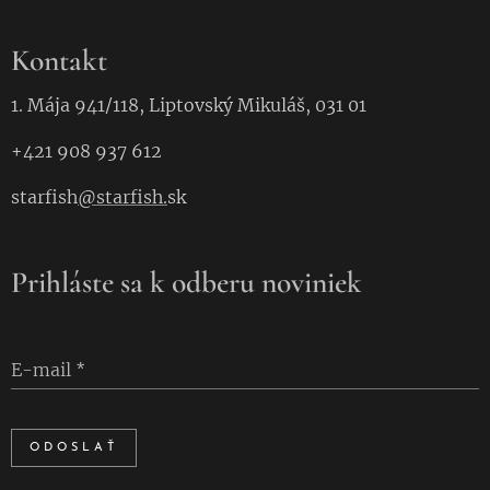
Kontakt
1. Mája 941/118, Liptovský Mikuláš, 031 01
+421 908 937 612
starfish
@starfish.
sk
Prihláste sa k odberu noviniek
E-mail
ODOSLAŤ