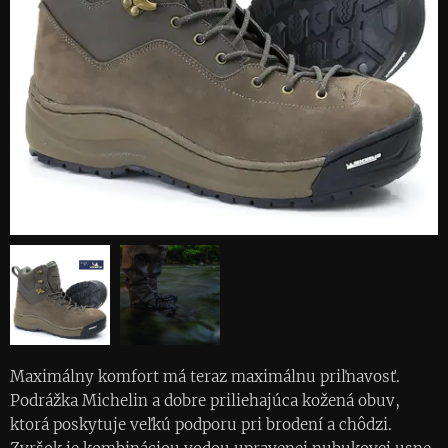
Maximálny komfort má teraz maximálnu priľnavosť.
Podrážka Michelin a dobre priliehajúca kožená obuv,
ktorá poskytuje veľkú podporu pri brodení a chôdzi.