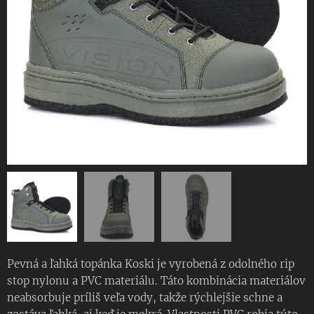
Pevná a ľahká topánka Koski je vyrobená z odolného rip
stop nylonu a PVC materiálu. Táto kombinácia materiálov
neabsorbuje príliš veľa vody, takže rýchlejšie schne a