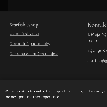
Kontak
Starfish eshop
Úvodná stránka
1. Mája 94
031 01
Obchodné podmienky
+421 908 
Ochrana osobných údajov
starfish
@s
We use cookies to enable the proper functioning and security of
the best possible user experience.
Cookies