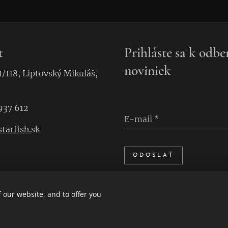
t
Prihláste sa k odbe
noviniek
1/118, Liptovský Mikuláš,
937 612
E-mail
tarfish.
sk
ODOSLAŤ
 our website, and to offer you