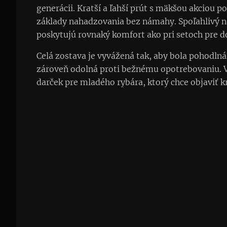
generácii. Kratší a ľahší prút s mäkšou akciou
základy nahadzovania bez námahy. Spoľahlivý na
poskytujú rovnaký komfort ako pri setoch pre d
Celá zostava je vyvážená tak, aby bola pohodlná
zároveň odolná proti bežnému opotrebovaniu. V
darček pre mladého rybára, ktorý chce objaviť 