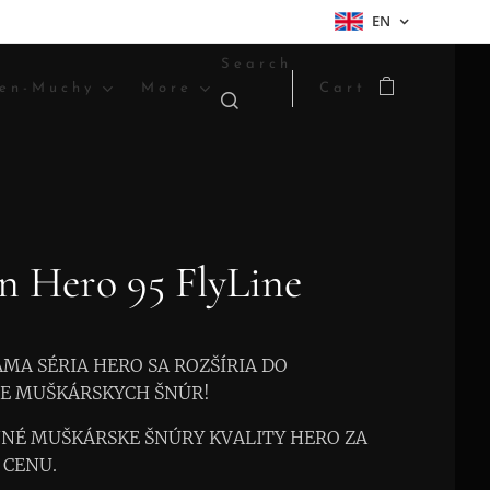
EN
Search
en-Muchy
More
Cart
n Hero 95 FlyLine
MA SÉRIA HERO SA ROZŠÍRIA DO
E MUŠKÁRSKYCH ŠNÚR!
NÉ MUŠKÁRSKE ŠNÚRY KVALITY HERO ZA
CENU.