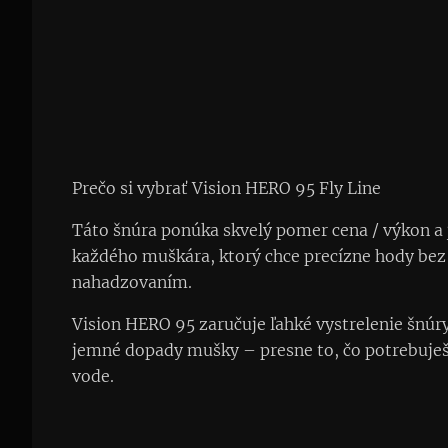
Prečo si vybrať Vision HERO 95 Fly Line
Táto šnúra ponúka skvelý pomer cena / výkon a 
každého muškára, ktorý chce precízne hody bez
nahadzovaním.
Vision HERO 95 zaručuje ľahké vystrelenie šnúry
jemné dopady mušky – presne to, čo potrebuješ
vode.