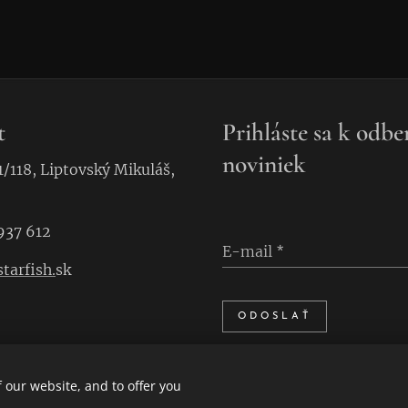
t
Prihláste sa k odbe
noviniek
1/118, Liptovský Mikuláš,
937 612
E-mail
tarfish.
sk
ODOSLAŤ
 our website, and to offer you