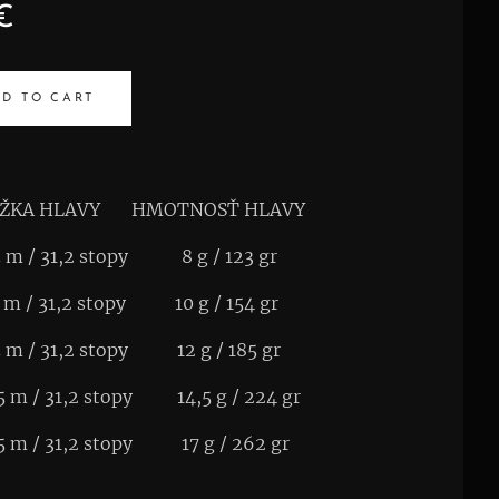
€
D TO CART
KA HLAVY HMOTNOSŤ HLAVY
 31,2 stopy 8 g / 123 gr
 31,2 stopy 10 g / 154 gr
 31,2 stopy 12 g / 185 gr
 31,2 stopy 14,5 g / 224 gr
 31,2 stopy 17 g / 262 gr