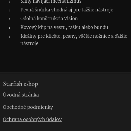
Silný navíjací mechanizmus
Pevná šnúrka vhodná aj pre ťažšie nástroje
Odolná konštrukcia Vision
Kovový klip na vestu, tašku alebo bundu
Ideálny pre kliešte, peany, väčšie nožnice a ďalšie
nástroje
Starfish eshop
Úvodná stránka
Obchodné podmienky
Ochrana osobných údajov