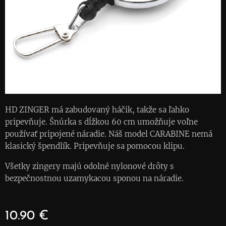
HD ZINGER má zabudovaný háčik, takže sa ľahko
pripevňuje. Šnúrka s dĺžkou 60 cm umožňuje voľne
používať pripojené náradie. Náš model CARABINE nemá
klasický špendlík. Pripevňuje sa pomocou klipu.
Všetky zingery majú odolné nylonové drôty s
bezpečnostnou uzamykacou sponou na náradie.
10.90
€