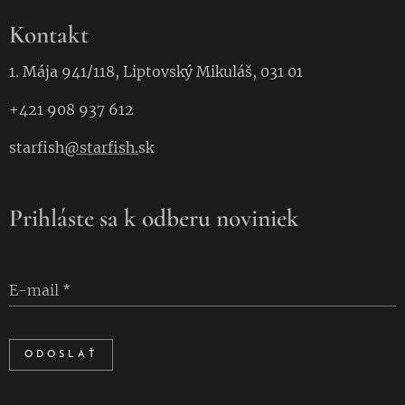
Kontakt
1. Mája 941/118, Liptovský Mikuláš, 031 01
+421 908 937 612
starfish
@starfish.
sk
Prihláste sa k odberu noviniek
E-mail
ODOSLAŤ