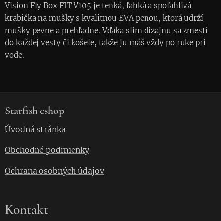
Vision Fly Box FIT V105 je tenká, ľahká a spoľahlivá
krabička na mušky s kvalitnou EVA penou, ktorá udrží
mušky pevne a prehľadne. Vďaka slim dizajnu sa zmestí
do každej vesty či košele, takže ju máš vždy po ruke pri
vode.
Starfish eshop
Úvodná stránka
Obchodné podmienky
Ochrana osobných údajov
Kontakt