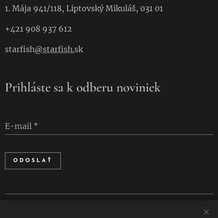
1. Mája 941/118, Liptovský Mikuláš, 031 01
+421 908 937 612
starfish
@starfish.
sk
Prihláste sa k odberu noviniek
E-mail
ODOSLAŤ
Cookies