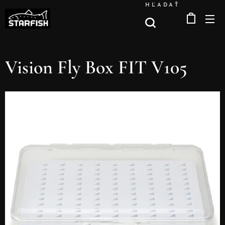
HĽADAŤ
Vision Fly Box FIT V105