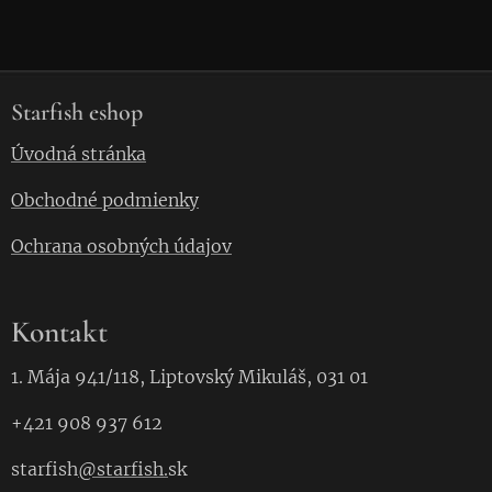
Starfish eshop
Úvodná stránka
Obchodné podmienky
Ochrana osobných údajov
Kontakt
1. Mája 941/118, Liptovský Mikuláš, 031 01
+421 908 937 612
starfish
@starfish.
sk