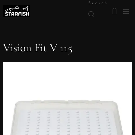
Search
Vision Fit V 115