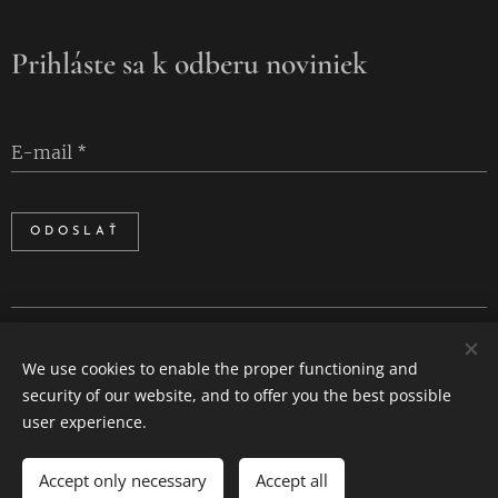
Prihláste sa k odberu noviniek
E-mail
ODOSLAŤ
Cookies
We use cookies to enable the proper functioning and
Languages
security of our website, and to offer you the best possible
Slovenčina
English
user experience.
Accept only necessary
Accept all
ADD TO CART