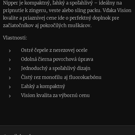
Nipper je kompaktný, ľahký a spoľahlivý – ideálny na
pripnutie k zingeru, veste alebo sling packu. Vďaka Vision
kvalite a priaznivej cene ide o perfektný doplnok pre
začiatočníkov aj pokročilých muškárov.
Vlastnosti:
Ostré čepele z nerezovej ocele
Odolná čierna povrchová úprava
Jednoduchý a spoľahlivý dizajn
Čistý rez monofilu aj fluorokarbónu
Ľahký a kompaktný
Vision kvalita za výbornú cenu