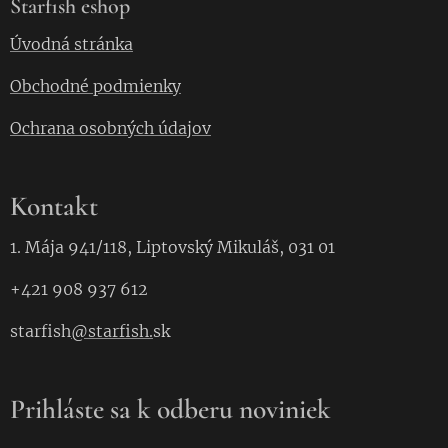
Starfish eshop
Úvodná stránka
Obchodné podmienky
Ochrana osobných údajov
Kontakt
1. Mája 941/118, Liptovský Mikuláš, 031 01
+421 908 937 612
starfish
@starfish.
sk
Prihláste sa k odberu noviniek