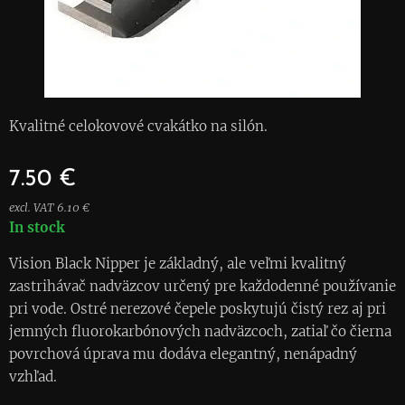
Kvalitné celokovové cvakátko na silón.
7.50
€
excl. VAT 6.10 €
In stock
Vision Black Nipper je základný, ale veľmi kvalitný
zastrihávač nadväzcov určený pre každodenné používanie
pri vode. Ostré nerezové čepele poskytujú čistý rez aj pri
jemných fluorokarbónových nadväzcoch, zatiaľ čo čierna
povrchová úprava mu dodáva elegantný, nenápadný
vzhľad.