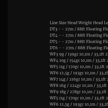
Line Size Head Weight Head Le
DT3 - - 27m / 88ft Floating F
DT4 - - 27m / 88ft Floating F
DT5 - - 27m / 88ft Floating F
DT6 - - 27m / 88ft Floating F
WF3 9g / 139gr 10,1m / 33,1ft 
WF4 10g / 154gr 10,1m / 33,1ft
WF5 11g / 170gr 10,1m / 33,1ft
WF6 12,5g / 193gr 10,1m / 33,1
WF7 14g / 216gr 10,1m / 33,1ft
WF8 16g / 224gr 10,1m / 33,1ft
WF9 18g / 278gr 10,1m / 33,1ft
WF5 11g / 170gr 10,1m / 33,1ft
WF6 12,5g / 193gr 10,1m / 33,1