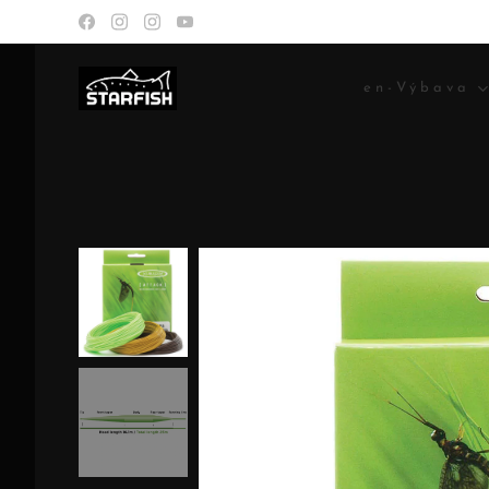
en-Výbava