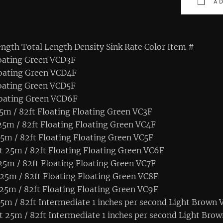
AD
ngth Total Length Density Sink Rate Color Item #
loating Green VCD3F
loating Green VCD4F
loating Green VCD5F
loating Green VCD6F
25m / 82ft Floating Floating Green VC3F
 25m / 82ft Floating Floating Green VC4F
 25m / 82ft Floating Floating Green VC5F
ft 25m / 82ft Floating Floating Green VC6F
 25m / 82ft Floating Floating Green VC7F
 25m / 82ft Floating Floating Green VC8F
 25m / 82ft Floating Floating Green VC9F
 25m / 82ft Intermediate 1 inches per second Light Brown 
ft 25m / 82ft Intermediate 1 inches per second Light Bro