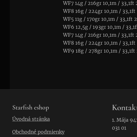
WF7 14g / 216gr 10,1m / 33,1ft
WF8 16g / 224gr 10,1m / 33,1ft
WF5 11g / 170gr 10,1m / 33,1ft
WF6 12,5g / 193gr 10,1m / 33,1
WF7 14g / 216gr 10,1m / 33,1ft
WF8 16g / 224gr 10,1m / 33,1ft
WF9 18g / 278gr 10,1m / 33,1ft
Kontak
Starfish eshop
Úvodná stránka
1. Mája 94
031 01
Obchodné podmienky