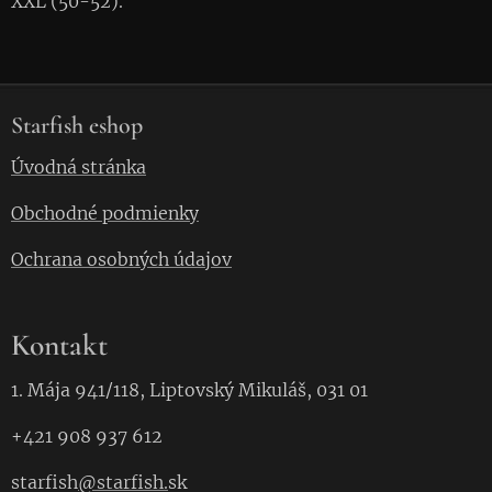
XXL (50-52).
Starfish eshop
Úvodná stránka
Obchodné podmienky
Ochrana osobných údajov
Kontakt
1. Mája 941/118, Liptovský Mikuláš, 031 01
+421 908 937 612
starfish
@starfish.
sk