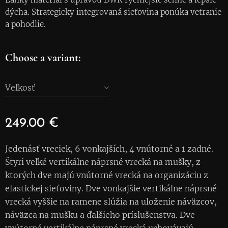
dýcha. Strategicky integrovaná sieťovina ponúka vetranie
a pohodlie.
Choose a variant:
Veľkosť
249.00
€
Jedenásť vreciek, 6 vonkajších, 4 vnútorné a 1 zadné.
Štyri veľké vertikálne náprsné vrecká na mušky, z
ktorých dve majú vnútorné vrecká na organizáciu z
elastickej sieťoviny. Dve vonkajšie vertikálne náprsné
vrecká vyššie na ramene slúžia na uloženie náväzcov,
náväzca na mušku a ďalšieho príslušenstva. Dve