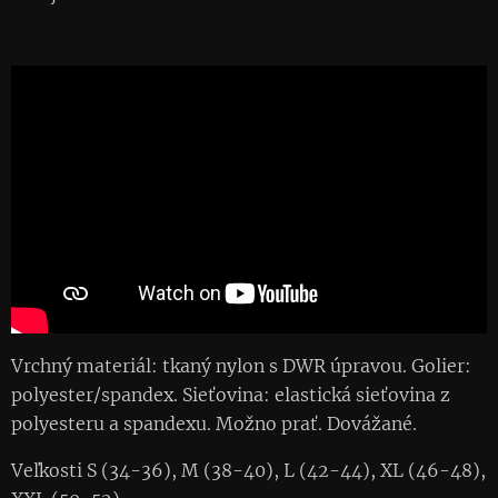
Vrchný materiál: tkaný nylon s DWR úpravou. Golier:
polyester/spandex. Sieťovina: elastická sieťovina z
polyesteru a spandexu. Možno prať. Dovážané.
Veľkosti S (34-36), M (38-40), L (42-44), XL (46-48),