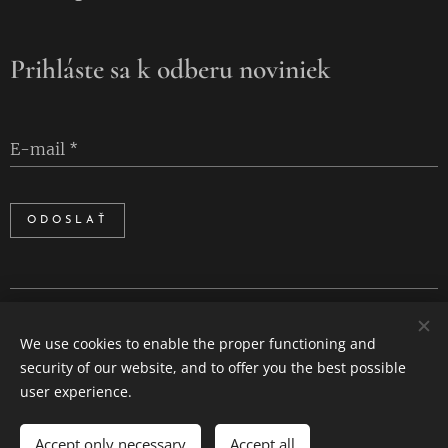
Prihláste sa k odberu noviniek
E-mail
ODOSLAŤ
Cookies
We use cookies to enable the proper functioning and
Languages
security of our website, and to offer you the best possible
Slovenčina
English
user experience.
Accept only necessary
Accept all
ADD TO CART