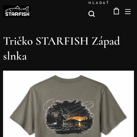
HĽADAŤ
Tričko STARFISH Západ
slnka