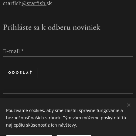
starfish
@starfish.
sk
Prihláste sa k odberu noviniek
E-mail
ODOSLAŤ
Cookies
Používame cookies, aby sme zaistili správne fungovanie a
Jazyky
bezpečnosť našich stránok. Tým vám môžeme poskytnúť tú
Slovenčina
English
najlepšiu skúsenosť z ich návštevy.