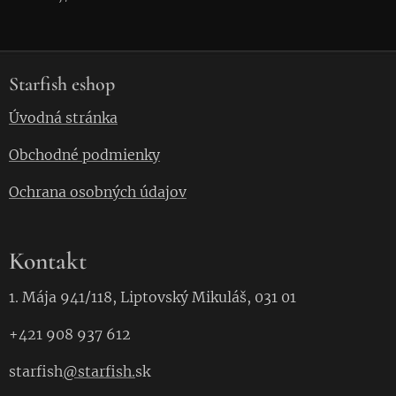
Starfish eshop
Úvodná stránka
Obchodné podmienky
Ochrana osobných údajov
Kontakt
1. Mája 941/118, Liptovský Mikuláš, 031 01
+421 908 937 612
starfish
@starfish.
sk