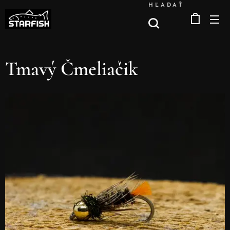
HĽADAŤ
Tmavý Čmeliačik