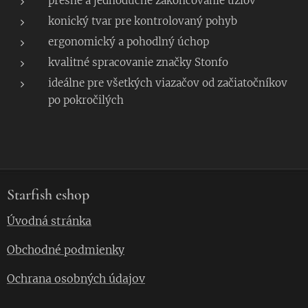
presné a jednoduché zakončovanie uzlov
konický tvar pre kontrolovaný pohyb
ergonomický a pohodlný úchop
kvalitné spracovanie značky Stonfo
ideálne pre všetkých viazačov od začiatočníkov
po pokročilých
Starfish eshop
Úvodná stránka
Obchodné podmienky
Ochrana osobných údajov