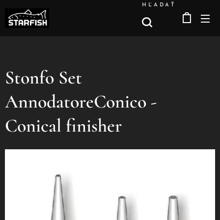
HĽADAŤ
Stonfo Set
AnnodatoreConico -
Conical finisher