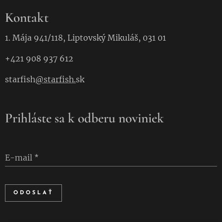
Kontakt
1. Mája 941/118, Liptovský Mikuláš, 031 01
+421 908 937 612
starfish
@starfish.
sk
Prihláste sa k odberu noviniek
E-mail
ODOSLAŤ