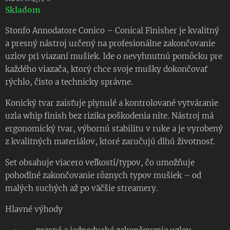
Skladom
Stonfo Annodatore Conico – Conical Finisher je kvalitný
a presný nástroj určený na profesionálne zakončovanie
uzlov pri viazaní mušiek. Ide o nevyhnutnú pomôcku pre
každého viazača, ktorý chce svoje mušky dokončovať
rýchlo, čisto a technicky správne.
Konický tvar zaisťuje plynulé a kontrolované vytváranie
uzla whip finish bez rizika poškodenia nite. Nástroj má
ergonomický tvar, výbornú stabilitu v ruke a je vyrobený
z kvalitných materiálov, ktoré zaručujú dlhú životnosť.
Set obsahuje viacero veľkostí/typov, čo umožňuje
pohodlné zakončovanie rôznych typov mušiek – od
malých suchých až po väčšie streamery.
Hlavné výhody