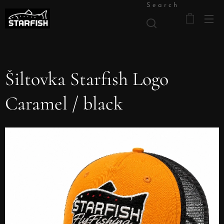
Search
Šiltovka Starfish Logo
Caramel / black