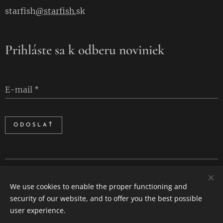
starfish
@starfish.
sk
Prihláste sa k odberu noviniek
E-mail
ODOSLAŤ
Cookies
We use cookies to enable the proper functioning and
Languages
security of our website, and to offer you the best possible
Slovenčina
English
user experience.