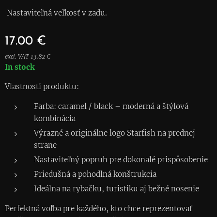
Nastaviteľná veľkosť v zadu.
17.00
€
excl. VAT 13.82 €
In stock
Vlastnosti produktu:
Farba: caramel / black – moderná a štýlová
kombinácia
Výrazné a originálne logo Starfish na prednej
strane
Nastaviteľný popruh pre dokonalé prispôsobenie
Priedušná a pohodlná konštrukcia
Ideálna na rybačku, turistiku aj bežné nosenie
Perfektná voľba pre každého, kto chce reprezentovať