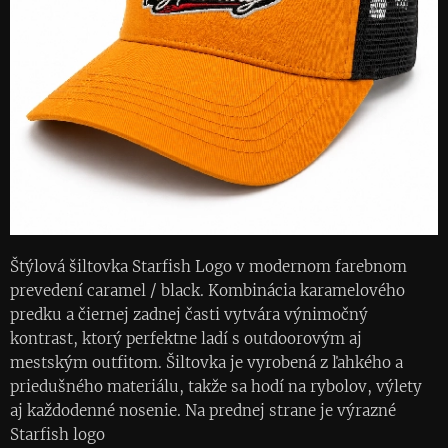
Štýlová šiltovka Starfish Logo v modernom farebnom
prevedení caramel / black. Kombinácia karamelového
predku a čiernej zadnej časti vytvára výnimočný
kontrast, ktorý perfektne ladí s outdoorovým aj
mestským outfitom. Šiltovka je vyrobená z ľahkého a
priedušného materiálu, takže sa hodí na rybolov, výlety
aj každodenné nosenie. Na prednej strane je výrazné
Starfish logo