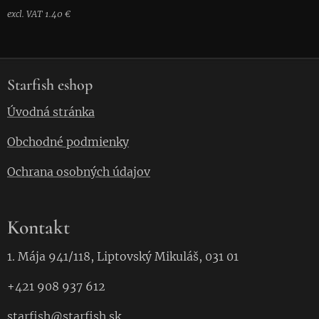
excl. VAT 1.40 €
Starfish eshop
Úvodná stránka
Obchodné podmienky
Ochrana osobných údajov
Kontakt
1. Mája 941/118, Liptovský Mikuláš, 031 01
+421 908 937 612
starfish
@starfish.
sk