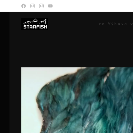
en-Výbava