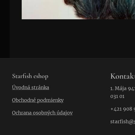
Kontak
Starfish eshop
Úvodná stránka
1. Mája 94
031 01
Obchodné podmienky
+421 908 
Ochrana osobných údajov
starfish
@s