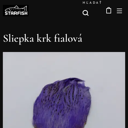
HĽADAŤ
Sliepka krk fialová