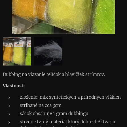
Dubbing na viazanie telíčok a hlavičiek strímrov.
Vlastnosti
zloženie: mix syntetických a prírodných vlákien
strihané na cca 3cm
sáčok obsahuje 1 gram dubbingu
stredne tvrdý materiál ktorý dobre drží tvar a