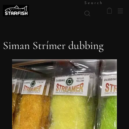
Search
Siman Strímer dubbing