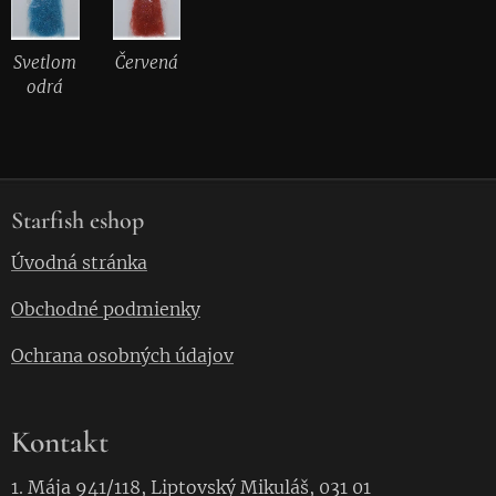
Svetlom
Červená
odrá
Starfish eshop
Úvodná stránka
Obchodné podmienky
Ochrana osobných údajov
Kontakt
1. Mája 941/118, Liptovský Mikuláš, 031 01