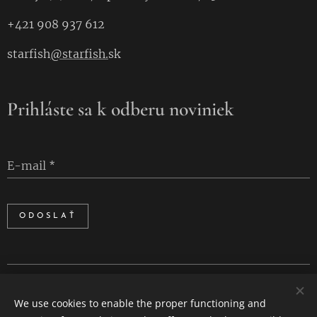
+421 908 937 612
starfish
@starfish.
sk
Prihláste sa k odberu noviniek
E-mail
ODOSLAŤ
Cookies
We use cookies to enable the proper functioning and
Languages