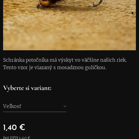
Schránka potočníka má výskyt vo väčšine našich riek.
Tento vzor je viazaný s mosadznou guličkou.
Vyberte si variant:
Veľkosť
1,40
€
bez DPH 1,40 €