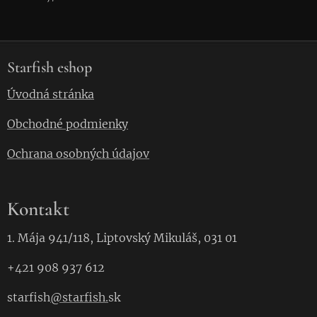
Starfish eshop
Úvodná stránka
Obchodné podmienky
Ochrana osobných údajov
Kontakt
1. Mája 941/118, Liptovský Mikuláš, 031 01
+421 908 937 612
starfish
@starfish.
sk