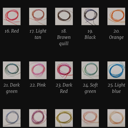
16. Red
17. Light
18.
19.
20.
tan
Brown
Black
Orange
quill
21. Dark
22. Pink
23. Dark
24. Soft
25. Light
green
Red
green
blue