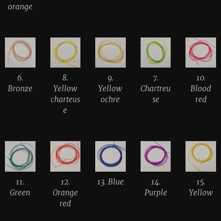
orange
6.
8.
9.
7.
10.
Bronze
Yellow
Yellow
Chartreu
Blood
charteus
ochre
se
red
e
11.
12.
13. Blue
14.
15.
Green
Orange
Purple
Yellow
red