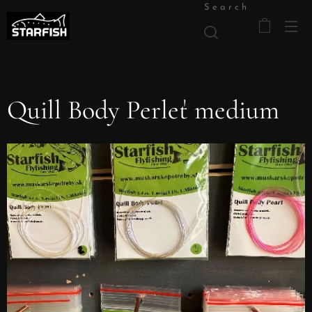
Search
Quill Body Perleť medium