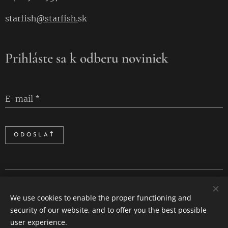
starfish
@starfish.
sk
Prihláste sa k odberu noviniek
E-mail
ODOSLAŤ
Cookies
We use cookies to enable the proper functioning and
Languages
security of our website, and to offer you the best possible
Slovenčina
English
user experience.