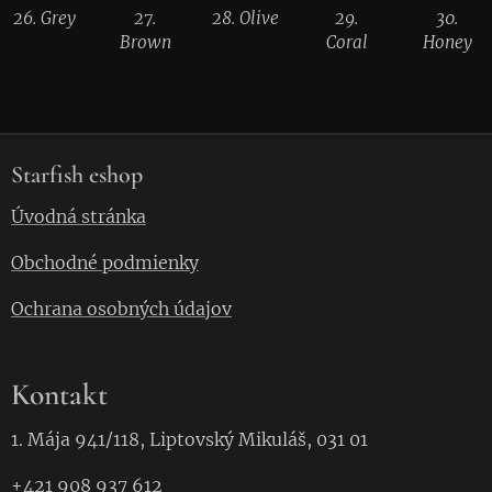
26. Grey
27.
28. Olive
29.
30.
Brown
Coral
Honey
Starfish eshop
Úvodná stránka
Obchodné podmienky
Ochrana osobných údajov
Kontakt
1. Mája 941/118, Liptovský Mikuláš, 031 01
+421 908 937 612