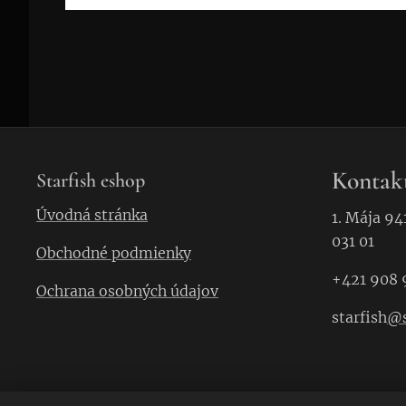
Kontak
Starfish eshop
Úvodná stránka
1. Mája 94
031 01
Obchodné podmienky
+421 908 
Ochrana osobných údajov
starfish
@s