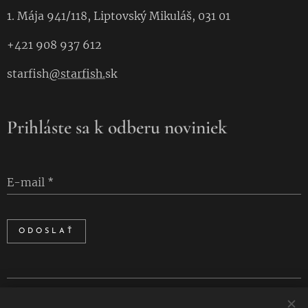
1. Mája 941/118, Liptovský Mikuláš, 031 01
+421 908 937 612
starfish
@starfish.
sk
Prihláste sa k odberu noviniek
E-mail
ODOSLAŤ
Cookies