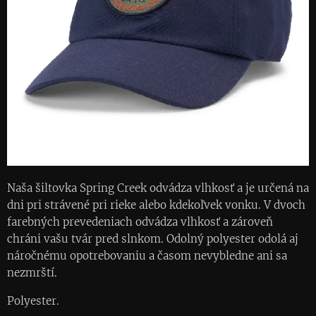
Naša šiltovka Spring Creek odvádza vlhkosť a je určená na
dni pri strávené pri rieke alebo kdekoľvek vonku. V dvoch
farebných prevedeniach odvádza vlhkosť a zároveň
chráni vašu tvár pred slnkom. Odolný polyester odolá aj
náročnému opotrebovaniu a časom nevybledne ani sa
nezmrští.
Polyester.