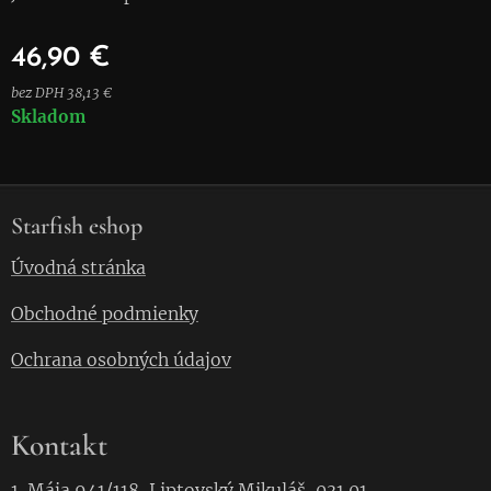
46,90
€
bez DPH 38,13 €
Skladom
Starfish eshop
Úvodná stránka
Obchodné podmienky
Ochrana osobných údajov
Kontakt
1. Mája 941/118, Liptovský Mikuláš, 031 01