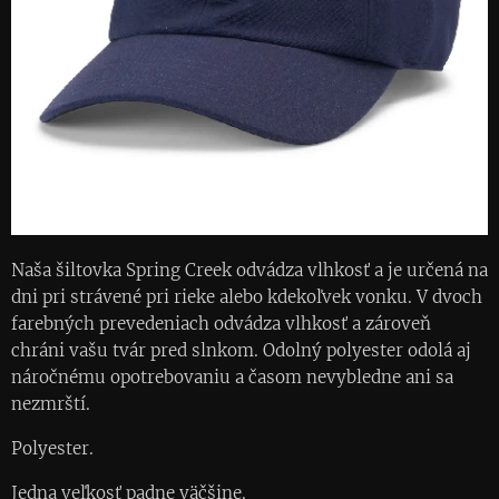
Naša šiltovka Spring Creek odvádza vlhkosť a je určená na
dni pri strávené pri rieke alebo kdekoľvek vonku. V dvoch
farebných prevedeniach odvádza vlhkosť a zároveň
chráni vašu tvár pred slnkom. Odolný polyester odolá aj
náročnému opotrebovaniu a časom nevybledne ani sa
nezmrští.
Polyester.
Jedna veľkosť padne väčšine.