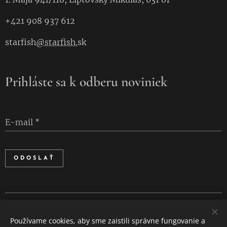
+421 908 937 612
starfish
@starfish.
sk
Prihláste sa k odberu noviniek
E-mail
ODOSLAŤ
Cookies
Používame cookies, aby sme zaistili správne fungovanie a
Jazyky