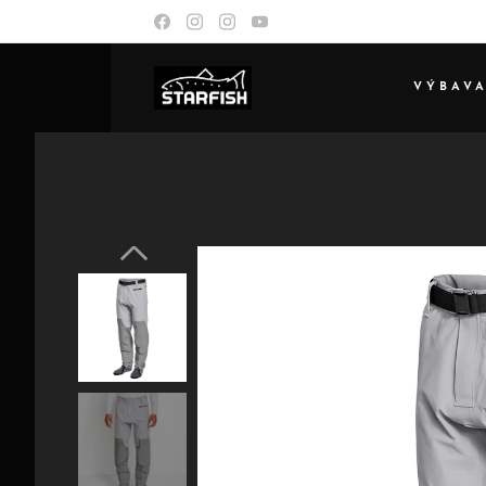
VÝBAV