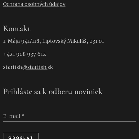
Ochrana osobných údajov
Kontakt
1. Mája 941/118, Liptovský Mikuláš, 031 01
+421 908 937 612
starfish
@starfish.
sk
Prihláste sa k odberu noviniek
E-mail
ODOSLAŤ