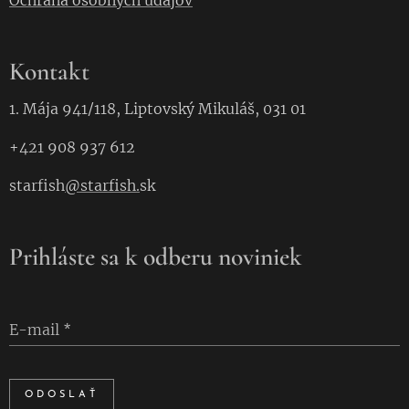
Ochrana osobných údajov
Kontakt
1. Mája 941/118, Liptovský Mikuláš, 031 01
+421 908 937 612
starfish
@starfish.
sk
Prihláste sa k odberu noviniek
E-mail
ODOSLAŤ