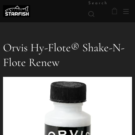
Search
Orvis Hy-Flote® Shake-N-
Flote Renew