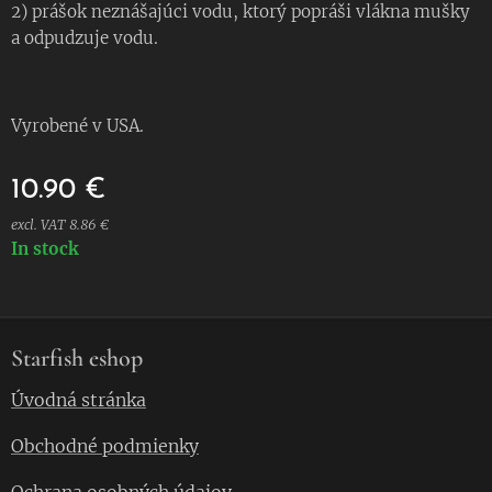
2) prášok neznášajúci vodu, ktorý popráši vlákna mušky
a odpudzuje vodu.
Vyrobené v USA.
10.90
€
excl. VAT 8.86 €
In stock
Starfish eshop
Úvodná stránka
Obchodné podmienky