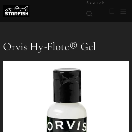
Search
Orvis Hy-Flote® Gel