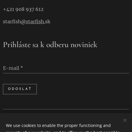
+421 908 937 612
starfish
@starfish.
sk
Prihláste sa k odberu noviniek
E-mail
ODOSLAŤ
Cookies
We use cookies to enable the proper functioning and
Languages