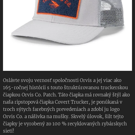
Oslávte svoju vernosť spoločnosti Orvis a jej viac ako
165-ročnej histórii s touto štruktúrovanou truckerskou
čiapkou Orvis Co. Patch. Táto čiapka má rovnaký štýl ako
naša ripstopová čiapka Covert Trucker, je ponúkaná v
troch sýtych farebných prevedeniach a zdobí ju logo
Orvis Co. a nášivka na mušky. Skvelý úlovok, šilt tejto
čiapky je vyrobený zo 100 % recyklovaných rybárskych
sietí!