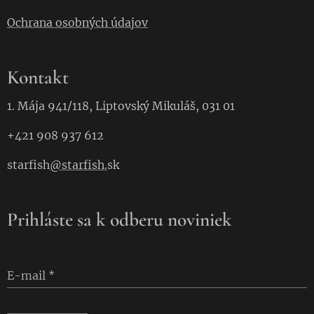
Ochrana osobných údajov
Kontakt
1. Mája 941/118, Liptovský Mikuláš, 031 01
+421 908 937 612
starfish
@starfish.
sk
Prihláste sa k odberu noviniek
E-mail