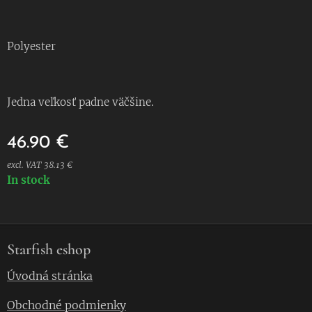
Polyester
Jedna veľkosť padne väčšine.
46.90
€
excl. VAT 38.13 €
In stock
Starfish eshop
Úvodná stránka
Obchodné podmienky