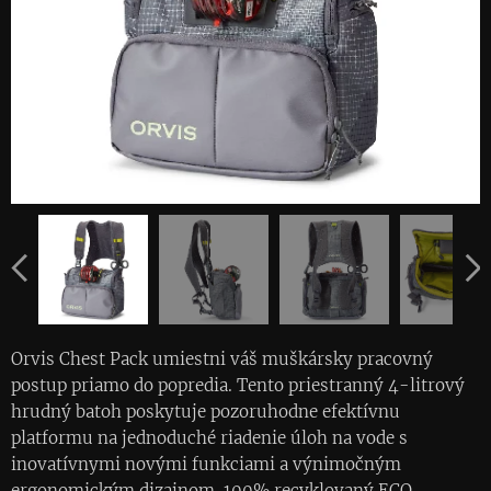
Orvis Chest Pack umiestni váš muškársky pracovný
postup priamo do popredia. Tento priestranný 4-litrový
hrudný batoh poskytuje pozoruhodne efektívnu
platformu na jednoduché riadenie úloh na vode s
inovatívnymi novými funkciami a výnimočným
ergonomickým dizajnom. 100% recyklovaný ECO