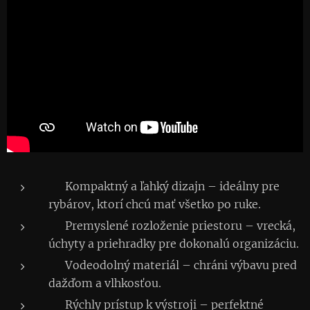
🎒 Kompaktný a ľahký dizajn – ideálny pre
rybárov, ktorí chcú mať všetko po ruke.
🧩 Premyslené rozloženie priestoru – vrecká,
úchyty a priehradky pre dokonalú organizáciu.
💧 Vodeodolný materiál – chráni výbavu pred
dažďom a vlhkosťou.
🐟 Rýchly prístup k výstroji – perfektné