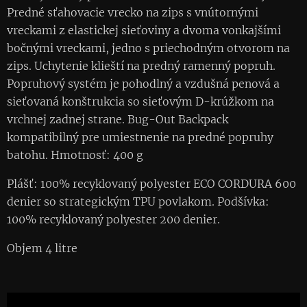
Predné sťahovacie vrecko na zips s vnútornými
vreckami z elastickej sieťoviny a dvoma vonkajšími
bočnými vreckami, jedno s priechodným otvorom na
zips. Uchytenie klieští na predný ramenný popruh.
Popruhový systém je pohodlný a vzdušná penová a
sieťovaná konštrukcia so sieťovým D-krúžkom na
vrchnej zadnej strane. Bug-Out Backpack
kompatibilný pre umiestnenie na predné popruhy
batohu. Hmotnosť: 400 g
Plášť: 100% recyklovaný polyester ECO CORDURA 600
denier so strategickým TPU povlakom. Podšívka:
100% recyklovaný polyester 200 denier.
Objem 4 litre