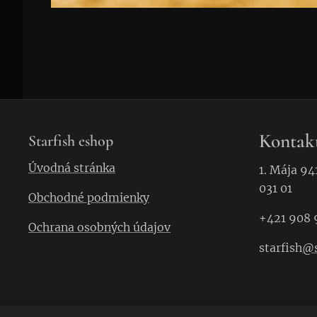
Kontak
Starfish eshop
Úvodná stránka
1. Mája 94
031 01
Obchodné podmienky
+421 908 
Ochrana osobných údajov
starfish
@s