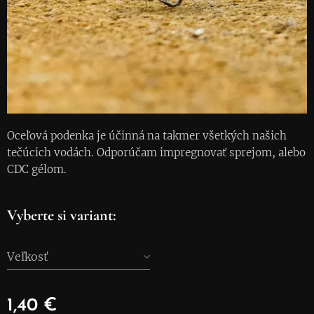
Oceľová podenka je účinná na takmer všetkých našich
tečúcich vodách. Odporúčam impregnovať sprejom, alebo
CDC gélom.
Vyberte si variant:
Veľkosť
1,40
€