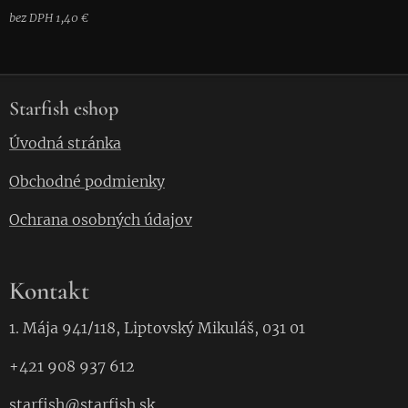
bez DPH 1,40 €
Starfish eshop
Úvodná stránka
Obchodné podmienky
Ochrana osobných údajov
Kontakt
1. Mája 941/118, Liptovský Mikuláš, 031 01
+421 908 937 612
starfish
@starfish.
sk