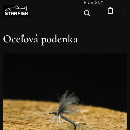
HĽADAŤ
Oceľová podenka