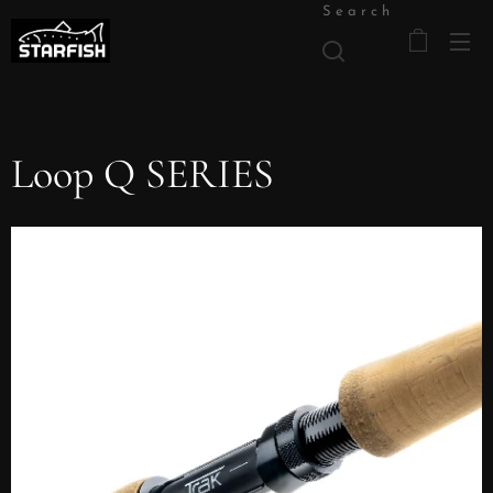
Search
Loop Q SERIES